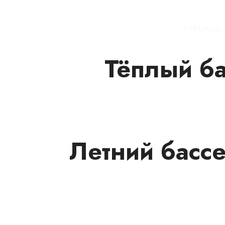
ТУРБАЗА
Тёплый ба
Летний бассе