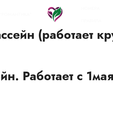
НОМЕРА
 "РОМАНТИКА"
ПРАВИЛА
ссейн (работает кр
йн. Работает с 1мая